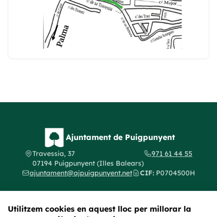
Ajuntament de Puigpunyent
Travessia, 37
971 61 44 55
07194 Puigpunyent (Illes Balears)
ajuntament@ajpuigpunyent.net
CIF:
P0704500H
Utilitzem cookies en aquest lloc per millorar la