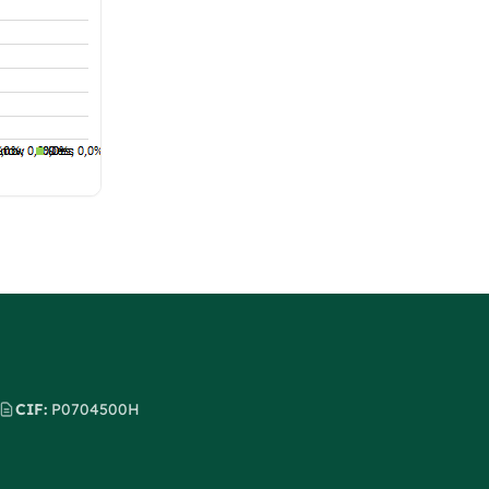
CIF:
P0704500H