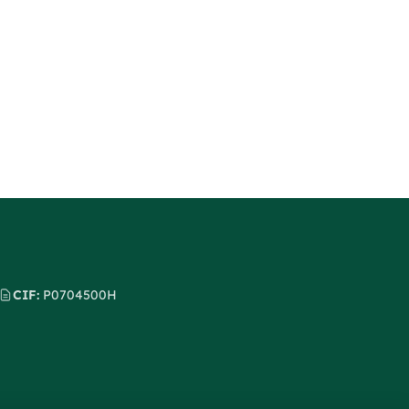
CIF:
P0704500H