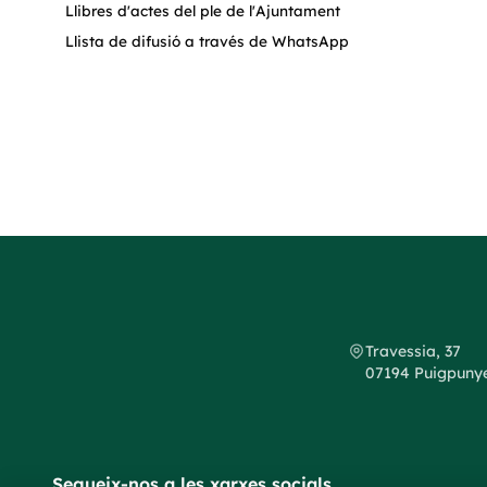
Llibres d'actes del ple de l'Ajuntament
Llista de difusió a través de WhatsApp
Travessia, 37
07194 Puigpunyen
Segueix-nos a les xarxes socials