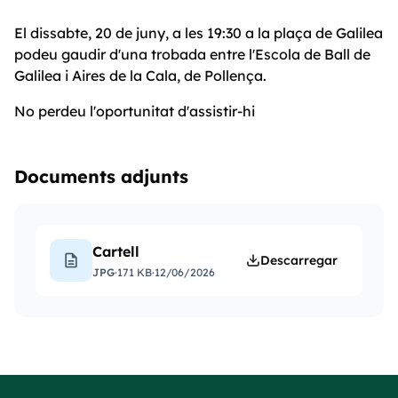
El dissabte, 20 de juny, a les 19:30 a la plaça de Galilea
podeu gaudir d'una trobada entre l'Escola de Ball de
Galilea i Aires de la Cala, de Pollença.
No perdeu l'oportunitat d'assistir-hi
Documents adjunts
Cartell
description
Descarregar
JPG
·
171 KB
·
12/06/2026