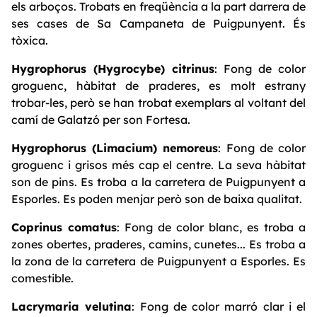
els arboços. Trobats en freqüència a la part darrera de
ses cases de Sa Campaneta de Puigpunyent. És
tòxica.
Hygrophorus (Hygrocybe) citrinus
: Fong de color
groguenc, hàbitat de praderes, es molt estrany
trobar-les, però se han trobat exemplars al voltant del
camí de Galatzó per son Fortesa.
Hygrophorus (Limacium) nemoreus
: Fong de color
groguenc i grisos més cap el centre. La seva hàbitat
son de pins. Es troba a la carretera de Puigpunyent a
Esporles. Es poden menjar però son de baixa qualitat.
Coprinus comatus
: Fong de color blanc, es troba a
zones obertes, praderes, camins, cunetes... Es troba a
la zona de la carretera de Puigpunyent a Esporles. Es
comestible.
Lacrymaria velutina
: Fong de color marró clar i el