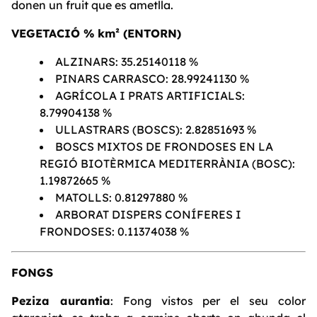
donen un fruit que es ametlla.
VEGETACIÓ % km² (ENTORN)
ALZINARS: 35.25140118 %
PINARS CARRASCO: 28.99241130 %
AGRÍCOLA I PRATS ARTIFICIALS:
8.79904138 %
ULLASTRARS (BOSCS): 2.82851693 %
BOSCS MIXTOS DE FRONDOSES EN LA
REGIÓ BIOTÈRMICA MEDITERRÀNIA (BOSC):
1.19872665 %
MATOLLS: 0.81297880 %
ARBORAT DISPERS CONÍFERES I
FRONDOSES: 0.11374038 %
FONGS
Peziza aurantia
: Fong vistos per el seu color