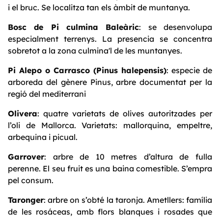
i el bruc. Se localitza tan els àmbit de muntanya.
Bosc de Pi culmina Baleàric
: se desenvolupa
especialment terrenys. La presencia se concentra
sobretot a la zona culmina'l de les muntanyes.
Pi Alepo o Carrasco (Pinus halepensis)
: especie de
arboreda del gènere Pinus, arbre documentat per la
regió del mediterrani
Olivera
: quatre varietats de olives autoritzades per
l’oli de Mallorca. Varietats: mallorquina, empeltre,
arbequina i picual.
Garrover
: arbre de 10 metres d’altura de fulla
perenne. El seu fruit es una baina comestible. S’empra
pel consum.
Taronger
: arbre on s’obté la taronja. Ametllers: família
de les rosáceas, amb flors blanques i rosades que