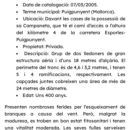
Data de catalogació: 07/03/2005.
Terme municipal: Puigpunyent (Mallorca).
Ubicació: Davant les cases de la possessió de
sa Campaneta, que té el camí d’accés a l’altura
del kilòmetre 4 de la carretera Esporles-
Puigpunyent.
Propietat: Privada.
Descripció: Grup de dos lledoners de gran
estructura aèria i d’uns 18 metres d’alçària. El
perímetre del tronc és de 4,6 i 3,2 metres, i tenen
5 i 4 ramificacions, respectivament. Les
capçades juntes cobreixen una àrea de més de
24 metres de diàmetre.
Edat: Uns 400 anys.
Presenten nombroses ferides per l’esqueixament de
branques a causa del vent. Però, malgrat la
maduresa, es troben en bon estat fitosanitari i tenen
una vitalitat moderada. Les seves fulles serveixen