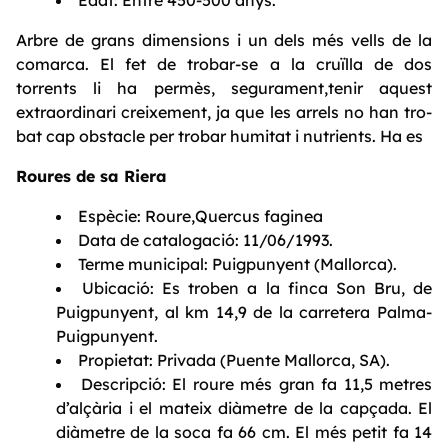
Arbre de grans dimensions i un dels més vells de la
comarca. El fet de trobar-se a la cruïlla de dos
torrents li ha permès, segurament,tenir aquest
extraordinari creixement, ja que les arrels no han tro-
bat cap obstacle per trobar humitat i nutrients. Ha es
Roures de sa Riera
Espècie: Roure,Quercus faginea
Data de catalogació: 11/06/1993.
Terme municipal: Puigpunyent (Mallorca).
Ubicació: Es troben a la finca Son Bru, de
Puigpunyent, al km 14,9 de la carretera Palma-
Puigpunyent.
Propietat: Privada (Puente Mallorca, SA).
Descripció: El roure més gran fa 11,5 metres
d’alçària i el mateix diàmetre de la capçada. El
diàmetre de la soca fa 66 cm. El més petit fa 14