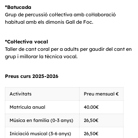
*Batucada
Grup de percussió col·lectiva amb col·laboració
habitual amb els dimonis Gall de Foc.
*Col·lectiva vocal
Taller de cant coral per a adults per gaudir del cant en
grup i millorar la tècnica vocal.
Preus curs 2025-2026
Activitats
Preu mensual €
Matrícula anual
40.00€
Música en família (0-3 anys)
26,50€
Iniciació musical (3-6 anys)
26,50€