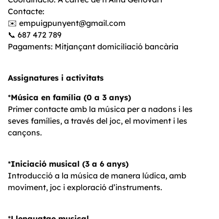
Contacte:
✉️ empuigpunyent@gmail.com
📞 687 472 789
Pagaments: Mitjançant domiciliació bancària
Assignatures i activitats
*
Música en família (0 a 3 anys)
Primer contacte amb la música per a nadons i les
seves famílies, a través del joc, el moviment i les
cançons.
*
Iniciació musical (3 a 6 anys)
Introducció a la música de manera lúdica, amb
moviment, joc i exploració d’instruments.
*
Llenguatge musical