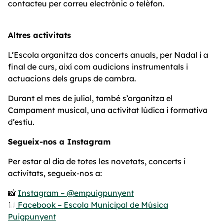
contacteu per correu electrònic o telèfon.
Altres activitats
L’Escola organitza dos concerts anuals, per Nadal i a
final de curs, així com audicions instrumentals i
actuacions dels grups de cambra.
Durant el mes de juliol, també s’organitza el
Campament musical, una activitat lúdica i formativa
d’estiu.
Segueix-nos a Instagram
Per estar al dia de totes les novetats, concerts i
activitats, segueix-nos a:
📸
Instagram – @empuigpunyent
📘
Facebook – Escola Municipal de Música
Puigpunyent