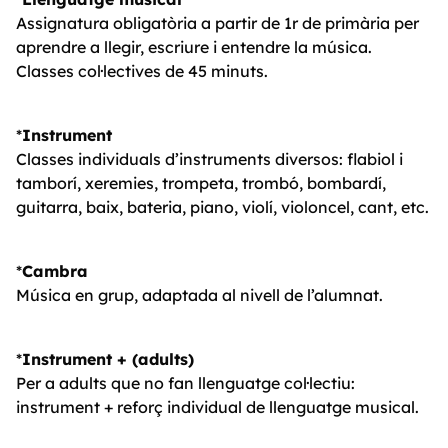
Assignatura obligatòria a partir de 1r de primària per
aprendre a llegir, escriure i entendre la música.
Classes col·lectives de 45 minuts.
*
Instrument
Classes individuals d’instruments diversos: flabiol i
tamborí, xeremies, trompeta, trombó, bombardí,
guitarra, baix, bateria, piano, violí, violoncel, cant, etc.
*
Cambra
Música en grup, adaptada al nivell de l’alumnat.
*
Instrument + (adults)
Per a adults que no fan llenguatge col·lectiu:
instrument + reforç individual de llenguatge musical.