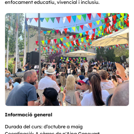
enfocament educatiu, vivencial i inclusiu.
Informació general
Durada del curs: d’octubre a maig
Coordinació: A càrrec de n'Aina Genovart